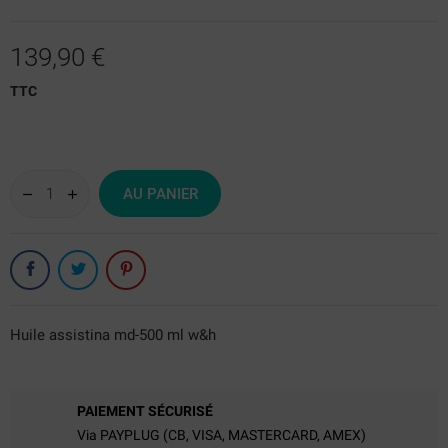
139,90 €
TTC
AU PANIER
Huile assistina md-500 ml w&h
PAIEMENT SÉCURISÉ
Via PAYPLUG (CB, VISA, MASTERCARD, AMEX)