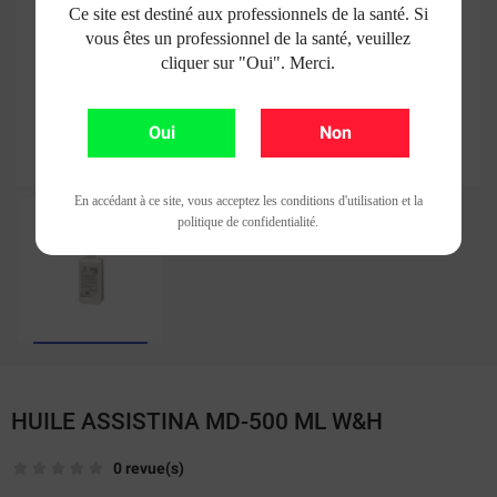
Ce site est destiné aux professionnels de la santé. Si
vous êtes un professionnel de la santé, veuillez
cliquer sur "Oui". Merci.
Oui
Non
En accédant à ce site, vous acceptez les conditions d'utilisation et la
politique de confidentialité.
HUILE ASSISTINA MD-500 ML W&H
0 revue(s)