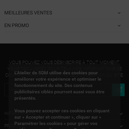
MEILLEURES VENTES
EN PROMO
VOUS POUVEZ VOUS DÉSINSCRIRE À TOUT MOMENT.
VOUS TROUVEREZ POUR CELA NOS INFORMATIONS DE
L'Atelier de SDM utilise des cookies pour
CONTACT DANS LES CONDITIONS D'UTILISATION DU SITE.
améliorer votre expérience et optimiser le
fonctionnement du site. Des contenus
publicitaires ciblés pourront aussi vous être
présentés.
Vous pouvez accepter ces cookies en cliquant

INFORMATIONS
sur « Accepter et continuer », cliquer sur «
Paramétrer les cookies » pour gérer vos

PRODUITS