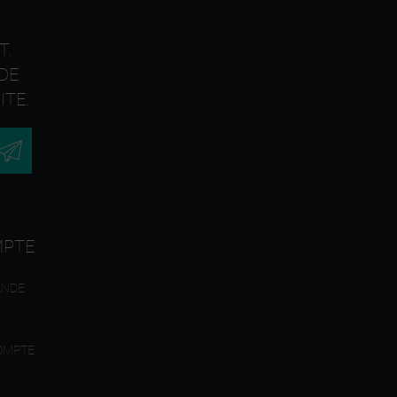
T.
DE
ITE.
MPTE
ANDE
OMPTE