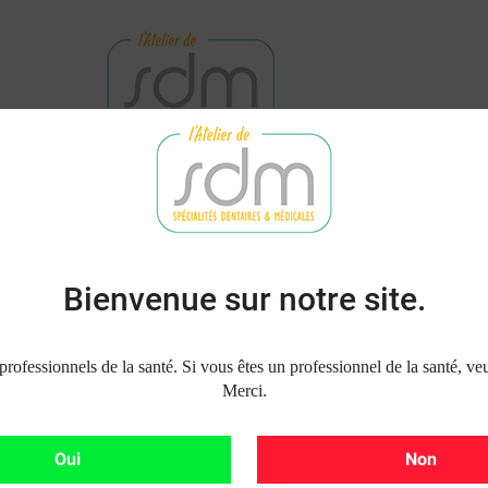
NET
DEMANDE DE RÉPARATION
L'ÉQUIPE
NOUS
Bienvenue sur notre site.
 professionnels de la santé. Si vous êtes un professionnel de la santé, veu
Merci.
Oui
Non