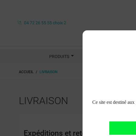
04 72 26 55 55 choix 2
PRODUITS
AMÉNAGEMENTS DU CABI
ACCUEIL
LIVRAISON
LIVRAISON
Ce site est destiné aux
Expéditions et retours