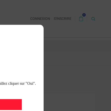
0
CONNEXION
S'INSCRIRE
 CONTACTER
illez cliquer sur "Oui".