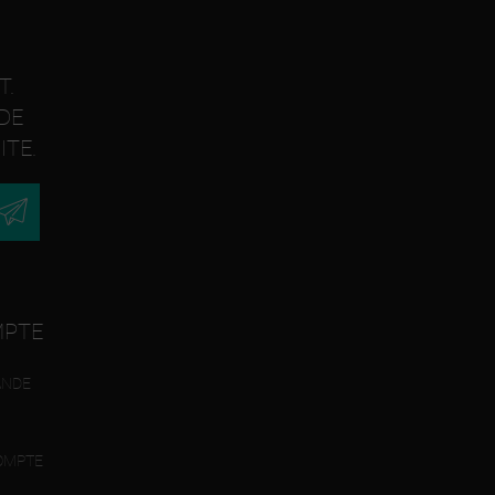
T.
DE
ITE.
MPTE
ANDE
OMPTE