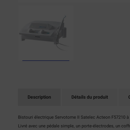
Description
Détails du produit
Bistouri électrique Servotome II Satelec Acteon F57210 à h
Livré avec une pédale simple, un porte-électrodes, un coff