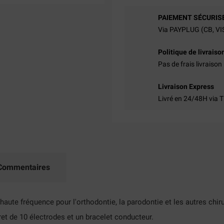
PAIEMENT SÉCURIS
Via PAYPLUG (CB, V
Politique de livraiso
Pas de frais livraison
Livraison Express
Livré en 24/48H via 
Commentaires
aute fréquence pour l'orthodontie, la parodontie et les autres chiru
ret de 10 électrodes et un bracelet conducteur.