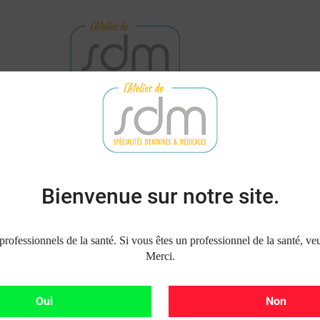
NET
DEMANDE DE RÉPARATION
L'ÉQUIPE
NOUS
IMPLANTOLOGIE
BISTOURI ELECTRIQUE SERVOTOME II SATELEC ACTEON
Bienvenue sur notre site.
 professionnels de la santé. Si vous êtes un professionnel de la santé, veu
BISTOURI 
Merci.
SERVOTOME
Oui
Non