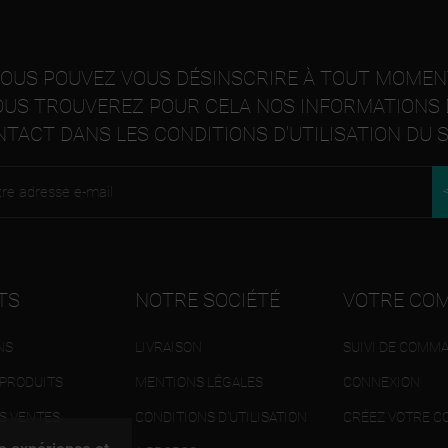
OUS POUVEZ VOUS DÉSINSCRIRE À TOUT MOMEN
OUS TROUVEREZ POUR CELA NOS INFORMATIONS 
TACT DANS LES CONDITIONS D'UTILISATION DU S
TS
NOTRE SOCIÉTÉ
VOTRE CO
NS
LIVRAISON
SUIVI DE COMM
PRODUITS
MENTIONS LÉGALES
CONNEXION
S VENTES
CONDITIONS D'UTILISATION
CRÉEZ VOTRE C